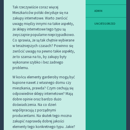
Tak rzeczywiście coraz więcej
ADMIN
Mieszkańców polski decyduje się na
zakupy internetowe. Warto zwrócić
uwagę między innymi na takie aspekty,
UNCATEGORIZED
że sklepy internetowe tego typu są
zwyczajnie popularne nieprzypadkowo.
Co sprawia, że są tak chętnie wybierane
w teraźniejszych czasach? Powinno się
zwrócić uwagę na pewno takie aspekty,
że to szansa na to, by zakupy były
wykonane szybko i bez żadnego
problemu.
W końcu elementy garderoby mogą być
kupione nawet z własnego domu czy
mieszkania, prawda? Czym cechują się
odpowiednie sklepy internetowe? Mają
dobre opinie oraz bardzo dużo
doświadczenia. Na co dzień
współpracują z porządnymi
producentami. Na skutek tego można
zakupić naprawdę dobrej jakości
elementy tego konkretnego typu. Jakie?