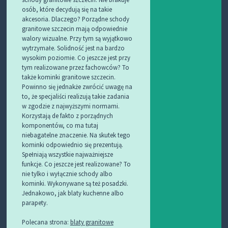
osób, które decydują się na takie
akcesoria. Dlaczego? Porządne schody
granitowe szczecin mają odpowiednie
walory wizualne. Przy tym są wyjątkowo
wytrzymałe. Solidność jest na bardzo
wysokim poziomie. Co jeszcze jest przy
tym realizowane przez fachowców? To
także kominki granitowe szczecin.
Powinno się jednakże zwrócić uwagę na
to, że specjaliści realizują takie zadania
w zgodzie z najwyższymi normami.
Korzystają de fakto z porządnych
komponentów, co ma tutaj
niebagatelne znaczenie. Na skutek tego
kominki odpowiednio się prezentują.
Spełniają wszystkie najważniejsze
funkcje. Co jeszcze jest realizowane? To
nie tylko i wyłącznie schody albo
kominki. Wykonywane są też posadzki.
Jednakowo, jak blaty kuchenne albo
parapety.
Polecana strona:
blaty granitowe