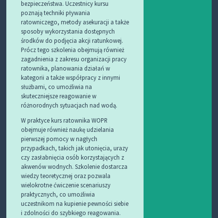
bezpieczeństwa. Uczestnicy kursu
poznają techniki pływania
ratowniczego, metody asekuracji a także
sposoby wykorzystania dostępnych
środków do podjęcia akcji ratunkowej.
Prócz tego szkolenia obejmują również
zagadnienia z zakresu organizacji pracy
ratownika, planowania działań w
kategorii a także współpracy z innymi
służbami, co umożliwia na
skuteczniejsze reagowanie w
różnorodnych sytuacjach nad wodą.
W praktyce kurs ratownika WOPR
obejmuje również naukę udzielania
pierwszej pomocy w nagłych
przypadkach, takich jak utonięcia, urazy
czy zasłabnięcia osób korzystających z
akwenów wodnych. Szkolenie dostarcza
wiedzy teoretycznej oraz pozwala
wielokrotne ćwiczenie scenariuszy
praktycznych, co umożliwia
uczestnikom na kupienie pewności siebie
i zdolności do szybkiego reagowania.