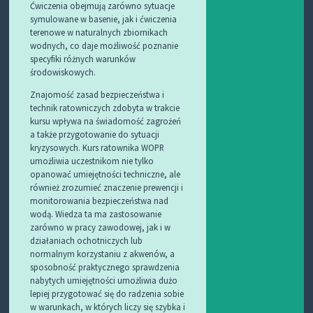
Ćwiczenia obejmują zarówno sytuacje
symulowane w basenie, jak i ćwiczenia
terenowe w naturalnych zbiornikach
wodnych, co daje możliwość poznanie
specyfiki różnych warunków
środowiskowych.
Znajomość zasad bezpieczeństwa i
technik ratowniczych zdobyta w trakcie
kursu wpływa na świadomość zagrożeń
a także przygotowanie do sytuacji
kryzysowych. Kurs ratownika WOPR
umożliwia uczestnikom nie tylko
opanować umiejętności techniczne, ale
również zrozumieć znaczenie prewencji i
monitorowania bezpieczeństwa nad
wodą. Wiedza ta ma zastosowanie
zarówno w pracy zawodowej, jak i w
działaniach ochotniczych lub
normalnym korzystaniu z akwenów, a
sposobność praktycznego sprawdzenia
nabytych umiejętności umożliwia dużo
lepiej przygotować się do radzenia sobie
w warunkach, w których liczy się szybka i