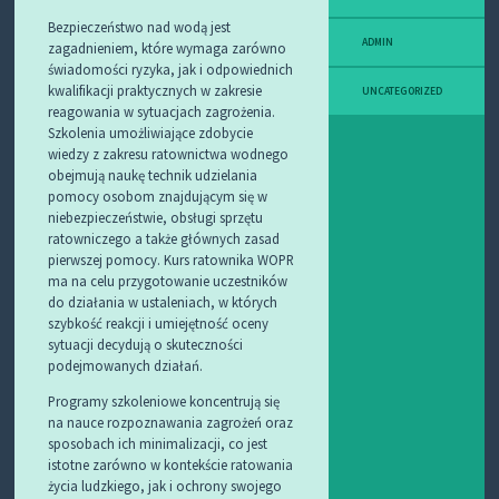
Bezpieczeństwo nad wodą jest
ADMIN
zagadnieniem, które wymaga zarówno
świadomości ryzyka, jak i odpowiednich
kwalifikacji praktycznych w zakresie
UNCATEGORIZED
reagowania w sytuacjach zagrożenia.
Szkolenia umożliwiające zdobycie
wiedzy z zakresu ratownictwa wodnego
obejmują naukę technik udzielania
pomocy osobom znajdującym się w
niebezpieczeństwie, obsługi sprzętu
ratowniczego a także głównych zasad
pierwszej pomocy. Kurs ratownika WOPR
ma na celu przygotowanie uczestników
do działania w ustaleniach, w których
szybkość reakcji i umiejętność oceny
sytuacji decydują o skuteczności
podejmowanych działań.
Programy szkoleniowe koncentrują się
na nauce rozpoznawania zagrożeń oraz
sposobach ich minimalizacji, co jest
istotne zarówno w kontekście ratowania
życia ludzkiego, jak i ochrony swojego