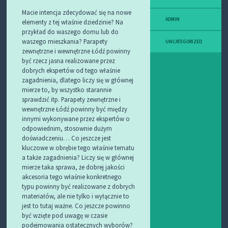
Macie intencja zdecydować się na nowe
ADMIN
elementy z tej właśnie dziedzinie? Na
przykład do waszego domu lub do
waszego mieszkania? Parapety
UNCATEGORIZED
zewnętrzne i wewnętrzne Łódź powinny
być rzecz jasna realizowane przez
dobrych ekspertów od tego właśnie
zagadnienia, dlatego liczy się w głównej
mierze to, by wszystko starannie
sprawdzić itp. Parapety zewnętrzne i
wewnętrzne Łódź powinny być między
innymi wykonywane przez ekspertów o
odpowiednim, stosownie dużym
doświadczeniu… Co jeszcze jest
kluczowe w obrębie tego właśnie tematu
a także zagadnienia? Liczy się w głównej
mierze taka sprawa, że dobrej jakości
akcesoria tego właśnie konkretnego
typu powinny być realizowane z dobrych
materiałów, ale nie tylko i wyłącznie to
jest to tutaj ważne. Co jeszcze powinno
być wzięte pod uwagę w czasie
podejmowania ostatecznych wyborów?