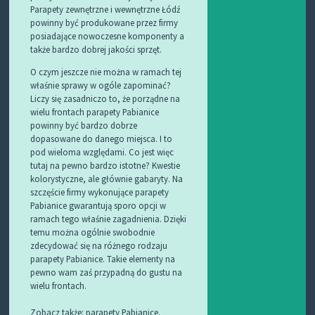
Parapety zewnętrzne i wewnętrzne Łódź
powinny być produkowane przez firmy
posiadające nowoczesne komponenty a
także bardzo dobrej jakości sprzęt.
O czym jeszcze nie można w ramach tej
właśnie sprawy w ogóle zapominać?
Liczy się zasadniczo to, że porządne na
wielu frontach parapety Pabianice
powinny być bardzo dobrze
dopasowane do danego miejsca. I to
pod wieloma względami. Co jest więc
tutaj na pewno bardzo istotne? Kwestie
kolorystyczne, ale głównie gabaryty. Na
szczęście firmy wykonujące parapety
Pabianice gwarantują sporo opcji w
ramach tego właśnie zagadnienia. Dzięki
temu można ogólnie swobodnie
zdecydować się na różnego rodzaju
parapety Pabianice. Takie elementy na
pewno wam zaś przypadną do gustu na
wielu frontach.
Zobacz także:
parapety Pabianice
.