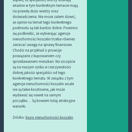
właśnie w tym konkretnym temacie mają
na prawdę dużo wiedzy oraz
doświadczenia. Nie może zatem dziwić,
że opinie na temat tego konkretnego
podmiotu są tak bardzo dobre. Powinno
się podkreślić, że wybierając agencje
nieruchomości koszalin trzeba również
zwracać uwagę na sprawy finansowe.
Chodzi na przykład o prowizje
powiązane z kupowaniem czy
sprzedawaniem mieszkań. Na szczęście
są na naszym rynku w rzeczywistości
dobrej jakości specjaliści od tego
konkretnego tematu. W związku z tym
agencje nieruchomości koszalin wcale
nie są takie kosztowne, jak może
wydawać się nawet na samym
początku… Są bowiem tutaj atrakcyjne
warunki.
Źródło:
biuro nieruchomości koszalin
.