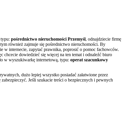
 typu:
pośrednictwo nieruchomości Przemyśl
, odnajdziecie firmę
tym również zajmuje się pośrednictwo nieruchomości. By
nie w internecie, zapytać prawnika, poprosić o pomoc fachowców.
c chcecie dowiedzieć się więcej na ten temat i odnaleźć biuro
asło w wyszukiwarkę internetową, typu:
operat szacunkowy
prywatnych, dużo lepiej wszystko posiadać załatwione przez
 zabezpieczyć. Jeśli szukacie treści o bezpiecznych i pewnych