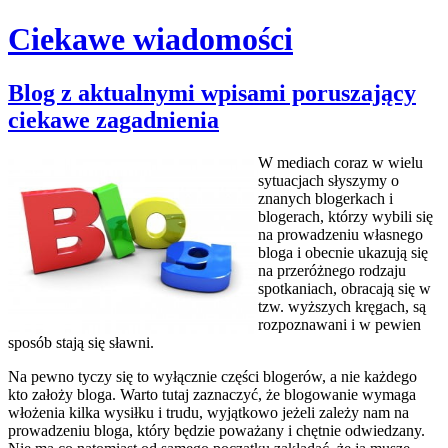
Ciekawe wiadomości
Skip
Blog z aktualnymi wpisami poruszający
to
ciekawe zagadnienia
content
W mediach coraz w wielu
sytuacjach słyszymy o
znanych blogerkach i
blogerach, którzy wybili się
na prowadzeniu własnego
bloga i obecnie ukazują się
na przeróżnego rodzaju
spotkaniach, obracają się w
tzw. wyższych kręgach, są
rozpoznawani i w pewien
sposób stają się sławni.
Na pewno tyczy się to wyłącznie części blogerów, a nie każdego
kto założy bloga. Warto tutaj zaznaczyć, że blogowanie wymaga
włożenia kilka wysiłku i trudu, wyjątkowo jeżeli zależy nam na
prowadzeniu bloga, który będzie poważany i chętnie odwiedzany.