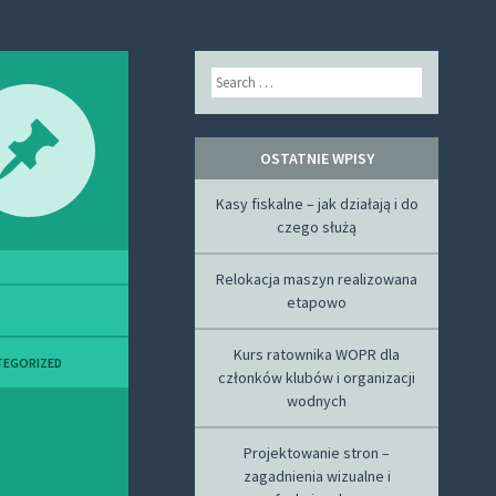
Search
OSTATNIE WPISY
Kasy fiskalne – jak działają i do
czego służą
Relokacja maszyn realizowana
etapowo
Kurs ratownika WOPR dla
TEGORIZED
członków klubów i organizacji
wodnych
Projektowanie stron –
zagadnienia wizualne i