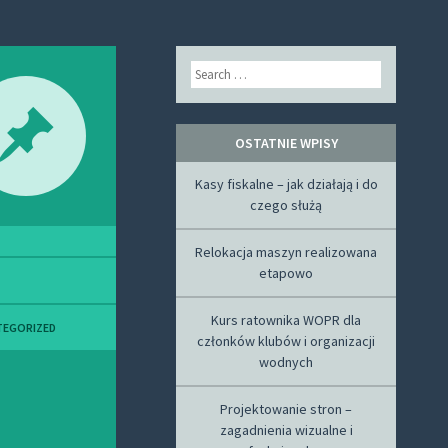
Search
OSTATNIE WPISY
Kasy fiskalne – jak działają i do
czego służą
Relokacja maszyn realizowana
etapowo
Kurs ratownika WOPR dla
TEGORIZED
członków klubów i organizacji
wodnych
Projektowanie stron –
zagadnienia wizualne i