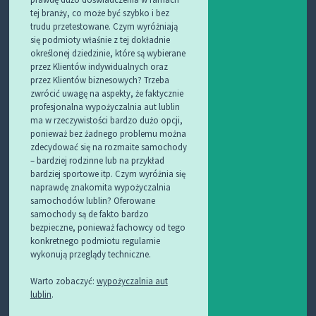
tej branży, co może być szybko i bez
trudu przetestowane. Czym wyróżniają
się podmioty właśnie z tej dokładnie
określonej dziedzinie, które są wybierane
przez Klientów indywidualnych oraz
przez Klientów biznesowych? Trzeba
zwrócić uwagę na aspekty, że faktycznie
profesjonalna wypożyczalnia aut lublin
ma w rzeczywistości bardzo dużo opcji,
ponieważ bez żadnego problemu można
zdecydować się na rozmaite samochody
– bardziej rodzinne lub na przykład
bardziej sportowe itp. Czym wyróżnia się
naprawdę znakomita wypożyczalnia
samochodów lublin? Oferowane
samochody są de fakto bardzo
bezpieczne, ponieważ fachowcy od tego
konkretnego podmiotu regularnie
wykonują przeglądy techniczne.
Warto zobaczyć:
wypożyczalnia aut
lublin
.