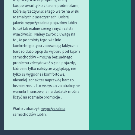
kooperować tylko z takimi podmiotami,
które są rzeczywiście tego warte na wielu
rozmaitych płaszczyznach. Dobrej
jakości wypożyczalnia pojazdów lublin
to też tak realnie szereg innych zalet i
właściwości. Należy zwrócić uwagę na
to, że podmioty tego właśnie
konkretnego typu zapewniają faktycznie
bardzo dużo opcji do wyboru pod kątem
samochodów – można bez żadnego
problemu zdecydować się na pojazdy,
które nie tylko należycie wyglądają, nie
tylko są wygodne i komfortowe,
niemniej jednak też naprawdę bardzo
bezpieczne… I to wszystko za atrakcyjne
warunki finansowe, a na dodatek można
liczyć na rozmaite promocje…
Warto zobaczyć:
wypożyczalnia
samochodów lublin
.