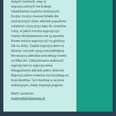
dużych rowerach, więc w
wypożyczalniach nie brakuje
takżerównież rowerów dziecięcych.
Dostać można również foteliki dla
nieznacznych dzieci albolub popularne
ostatnimi czasy przyczepy do rowerów.
Ceny, w jakich można wypożyczyć
rowery Władysławowo nie są wysokie.
Rower można wypożyczyć na godziny
lub na doby. Zwykle wypożyczenie na
dłuższy czas jest opcją oszczędniejszą.
Nie wszyscy jednakże potrzebują roweru
na kilka dni. Zdecydowana większość
wypożyczeń to wypożyczenia
kilkugodzinne albolub jedno dobowe.
Wypożyczalnie rowerów nie narzekają na
brak klientów. Tym bardziej w sezonie
wakacyjnym, kiedy dopisuje pogoda.
Warto spostrzec:
rowerywladyslawowo.pl
.