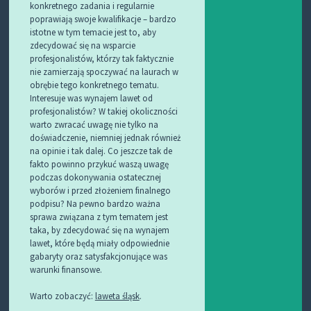
konkretnego zadania i regularnie
poprawiają swoje kwalifikacje – bardzo
istotne w tym temacie jest to, aby
zdecydować się na wsparcie
profesjonalistów, którzy tak faktycznie
nie zamierzają spoczywać na laurach w
obrębie tego konkretnego tematu.
Interesuje was wynajem lawet od
profesjonalistów? W takiej okoliczności
warto zwracać uwagę nie tylko na
doświadczenie, niemniej jednak również
na opinie i tak dalej. Co jeszcze tak de
fakto powinno przykuć waszą uwagę
podczas dokonywania ostatecznej
wyborów i przed złożeniem finalnego
podpisu? Na pewno bardzo ważna
sprawa związana z tym tematem jest
taka, by zdecydować się na wynajem
lawet, które będą miały odpowiednie
gabaryty oraz satysfakcjonujące was
warunki finansowe.
Warto zobaczyć:
laweta śląsk
.