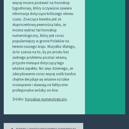
więcej można postawić na horoskop
tygodniowy, który oczywiście zawiera
informacje dotyczące krótszego okresu
czasu. Znacząca kwestia jest ze
stuprocentową pewnością taka, że
można wybrać też horoskop
numerologiczny, który jest coraz
popularniejszy w gronie Polaków na
terenie naszego kraju. Wszystko dlatego,
że to szansa na to, by po prostu bez
żadnego problemu poznać własną
przyszłe miesiące dotyczącą tego
właśnie aspektu. Nic więc dziwnego, że
zdecydowanie coraz więcej osób bardzo
chętnie decyduje się właśnie na takie
rozwiązanie i stawiają na faktycznie
profesjonalne wróżby on-line.
Źródło:
horoskop numerologiczny
.
Post