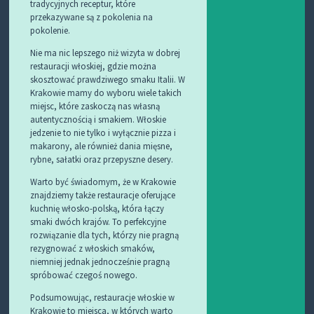
tradycyjnych receptur, które
przekazywane są z pokolenia na
pokolenie.
Nie ma nic lepszego niż wizyta w dobrej
restauracji włoskiej, gdzie można
skosztować prawdziwego smaku Italii. W
Krakowie mamy do wyboru wiele takich
miejsc, które zaskoczą nas własną
autentycznością i smakiem. Włoskie
jedzenie to nie tylko i wyłącznie pizza i
makarony, ale również dania mięsne,
rybne, sałatki oraz przepyszne desery.
Warto być świadomym, że w Krakowie
znajdziemy także restauracje oferujące
kuchnię włosko-polską, która łączy
smaki dwóch krajów. To perfekcyjne
rozwiązanie dla tych, którzy nie pragną
rezygnować z włoskich smaków,
niemniej jednak jednocześnie pragną
spróbować czegoś nowego.
Podsumowując, restauracje włoskie w
Krakowie to miejsca, w których warto