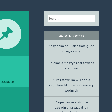
Search
OSTATNIE WPISY
Kasy fiskalne – jak działają i do
czego służą
Relokacja maszyn realizowana
etapowo
Kurs ratownika WOPR dla
TEGORIZED
członków klubów i organizacji
wodnych
Projektowanie stron –
zagadnienia wizualne i