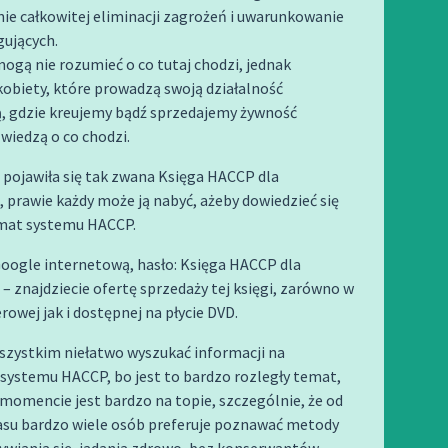
ie całkowitej eliminacji zagrożeń i uwarunkowanie
gujących.
mogą nie rozumieć o co tutaj chodzi, jednak
kobiety, które prowadzą swoją działalność
, gdzie kreujemy bądź sprzedajemy żywność
 wiedzą o co chodzi.
 pojawiła się tak zwana Księga HACCP dla
 prawie każdy może ją nabyć, ażeby dowiedzieć się
emat systemu HACCP.
oogle internetową, hasło: Księga HACCP dla
– znajdziecie ofertę sprzedaży tej księgi, zarówno w
rowej jak i dostępnej na płycie DVD.
szystkim niełatwo wyszukać informacji na
systemu HACCP, bo jest to bardzo rozległy temat,
momencie jest bardzo na topie, szczególnie, że od
su bardzo wiele osób preferuje poznawać metody