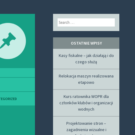
Search
OSTATNIE WPISY
Kasy fiskalne – jak działają i do
czego służą
Relokacja maszyn realizowana
etapowo
Kurs ratownika WOPR dla
TEGORIZED
członków klubów i organizacji
wodnych
Projektowanie stron –
zagadnienia wizualne i