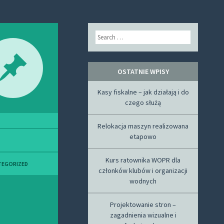
Search
OSTATNIE WPISY
Kasy fiskalne – jak działają i do
czego służą
Relokacja maszyn realizowana
etapowo
Kurs ratownika WOPR dla
TEGORIZED
członków klubów i organizacji
wodnych
Projektowanie stron –
zagadnienia wizualne i