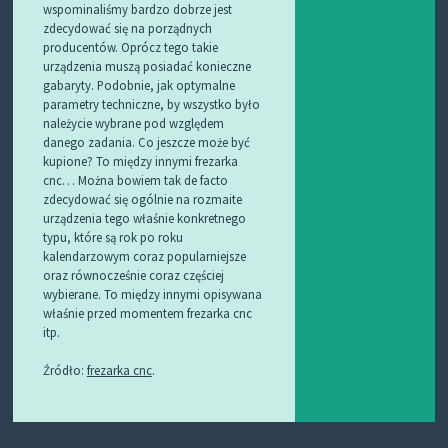
wspominaliśmy bardzo dobrze jest
zdecydować się na porządnych
producentów. Oprócz tego takie
urządzenia muszą posiadać konieczne
gabaryty. Podobnie, jak optymalne
parametry techniczne, by wszystko było
należycie wybrane pod względem
danego zadania. Co jeszcze może być
kupione? To między innymi frezarka
cnc… Można bowiem tak de facto
zdecydować się ogólnie na rozmaite
urządzenia tego właśnie konkretnego
typu, które są rok po roku
kalendarzowym coraz popularniejsze
oraz równocześnie coraz częściej
wybierane. To między innymi opisywana
właśnie przed momentem frezarka cnc
itp.
Źródło:
frezarka cnc
.