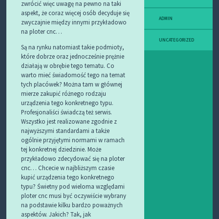
zwrócić więc uwagę na pewno na taki
aspekt, że coraz więcej osób decyduje się
ADMIN
zwyczajnie między innymi przykładowo
na ploter cnc…
UNCATEGORIZED
Są na rynku natomiast takie podmioty,
które dobrze oraz jednocześnie prężnie
działają w obrębie tego tematu. Co
warto mieć świadomość tego na temat
tych placówek? Można tam w głównej
mierze zakupić różnego rodzaju
urządzenia tego konkretnego typu.
Profesjonaliści świadczą też serwis.
Wszystko jest realizowane zgodnie z
najwyższymi standardami a także
ogólnie przyjętymi normami w ramach
tej konkretnej dziedzinie. Może
przykładowo zdecydować się na ploter
cnc… Chcecie w najbliższym czasie
kupić urządzenia tego konkretnego
typu? Świetny pod wieloma względami
ploter cnc musi być oczywiście wybrany
na podstawie kilku bardzo poważnych
aspektów. Jakich? Tak, jak