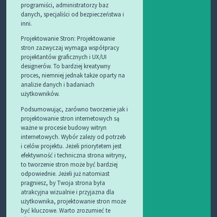
programiści, administratorzy baz
danych, specjaliści od bezpieczeństwa i
inni.
Projektowanie Stron: Projektowanie
stron zazwyczaj wymaga współpracy
projektantów graficznych i UX/UI
designerów. To bardziej kreatywny
proces, niemniej jednak także oparty na
analizie danych i badaniach
użytkowników.
Podsumowując, zarówno tworzenie jak i
projektowanie stron internetowych są
ważne w procesie budowy witryn
internetowych. Wybór zależy od potrzeb
i celów projektu. Jeżeli priorytetem jest
efektywność i techniczna strona witryny,
to tworzenie stron może być bardziej
odpowiednie. Jeżeli już natomiast
pragniesz, by Twoja strona była
atrakcyjna wizualnie i przyjazna dla
użytkownika, projektowanie stron może
być kluczowe. Warto zrozumieć te