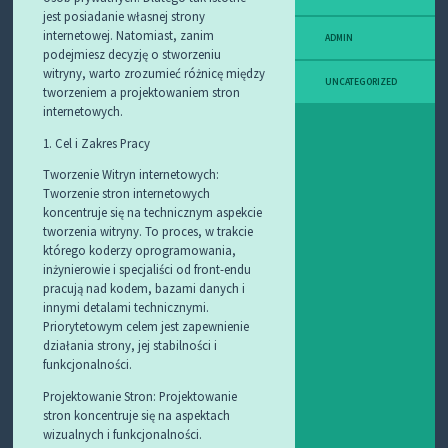
jest posiadanie własnej strony
internetowej. Natomiast, zanim
ADMIN
podejmiesz decyzję o stworzeniu
witryny, warto zrozumieć różnicę między
UNCATEGORIZED
tworzeniem a projektowaniem stron
internetowych.
1. Cel i Zakres Pracy
Tworzenie Witryn internetowych:
Tworzenie stron internetowych
koncentruje się na technicznym aspekcie
tworzenia witryny. To proces, w trakcie
którego koderzy oprogramowania,
inżynierowie i specjaliści od front-endu
pracują nad kodem, bazami danych i
innymi detalami technicznymi.
Priorytetowym celem jest zapewnienie
działania strony, jej stabilności i
funkcjonalności.
Projektowanie Stron: Projektowanie
stron koncentruje się na aspektach
wizualnych i funkcjonalności.