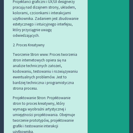
Projektanci graficzni i UX/UI designerzy
pracują nad dizajnem strony, układem,
kolorami, czcionkami i interakcjami
użytkownika. Zadaniem jest zbudowanie
estetycznego i intuicyjnego interfejsu,
który przyciągnie uwagę
odwiedzających.
2. Proces Kreatywny
Tworzenie Stron www: Proces tworzenia
stron internetowych opiera się na
analizie technicznych założeń,
kodowaniu, testowaniu i rozwiązywaniu
ewentualnych problemów. Jest to
bardziej techniczna i programistyczna
strona procesu.
Projektowanie Stron: Projektowanie
stron to proces kreatywny, który
wymaga wyobraźni artystycznej i
umiejętności projektowania. Obejmuje
tworzenie prototypów, projektowanie
grafiki i testowanie interakcji
użytkownika.