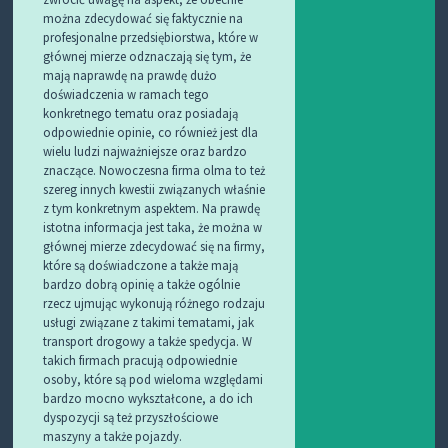
można zdecydować się faktycznie na
profesjonalne przedsiębiorstwa, które w
głównej mierze odznaczają się tym, że
mają naprawdę na prawdę dużo
doświadczenia w ramach tego
konkretnego tematu oraz posiadają
odpowiednie opinie, co również jest dla
wielu ludzi najważniejsze oraz bardzo
znaczące. Nowoczesna firma olma to też
szereg innych kwestii związanych właśnie
z tym konkretnym aspektem. Na prawdę
istotna informacja jest taka, że można w
głównej mierze zdecydować się na firmy,
które są doświadczone a także mają
bardzo dobrą opinię a także ogólnie
rzecz ujmując wykonują różnego rodzaju
usługi związane z takimi tematami, jak
transport drogowy a także spedycja. W
takich firmach pracują odpowiednie
osoby, które są pod wieloma względami
bardzo mocno wykształcone, a do ich
dyspozycji są też przyszłościowe
maszyny a także pojazdy.