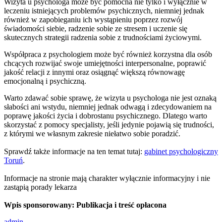
Wizyta u psychologa może być pomocna nie tylko i wyłącznie w
leczeniu istniejących problemów psychicznych, niemniej jednak
również w zapobieganiu ich wystąpieniu poprzez rozwój
świadomości siebie, radzenie sobie ze stresem i uczenie się
skutecznych strategii radzenia sobie z trudnościami życiowymi.
Współpraca z psychologiem może być również korzystna dla osób
chcących rozwijać swoje umiejętności interpersonalne, poprawić
jakość relacji z innymi oraz osiągnąć większą równowagę
emocjonalną i psychiczną.
Warto zdawać sobie sprawę, że wizyta u psychologa nie jest oznaką
słabości ani wstydu, niemniej jednak odwagą i zdecydowaniem na
poprawę jakości życia i dobrostanu psychicznego. Dlatego warto
skorzystać z pomocy specjalisty, jeśli jedynie pojawią się trudności,
z którymi we własnym zakresie niełatwo sobie poradzić.
Sprawdź także informacje na ten temat tutaj:
gabinet psychologiczny
Toruń
.
Informacje na stronie mają charakter wyłącznie informacyjny i nie
zastąpią porady lekarza
Wpis sponsorowany: Publikacja i treść opłacona
admin