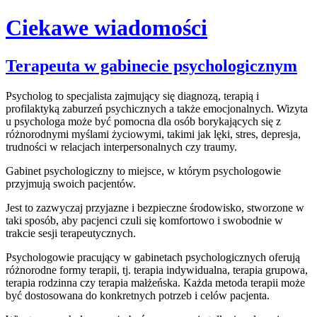
Ciekawe wiadomości
Skip
Terapeuta w gabinecie psychologicznym
to
content
Psycholog to specjalista zajmujący się diagnozą, terapią i
profilaktyką zaburzeń psychicznych a także emocjonalnych. Wizyta
u psychologa może być pomocna dla osób borykających się z
różnorodnymi myślami życiowymi, takimi jak lęki, stres, depresja,
trudności w relacjach interpersonalnych czy traumy.
Gabinet psychologiczny to miejsce, w którym psychologowie
przyjmują swoich pacjentów.
Jest to zazwyczaj przyjazne i bezpieczne środowisko, stworzone w
taki sposób, aby pacjenci czuli się komfortowo i swobodnie w
trakcie sesji terapeutycznych.
Psychologowie pracujący w gabinetach psychologicznych oferują
różnorodne formy terapii, tj. terapia indywidualna, terapia grupowa,
terapia rodzinna czy terapia małżeńska. Każda metoda terapii może
być dostosowana do konkretnych potrzeb i celów pacjenta.