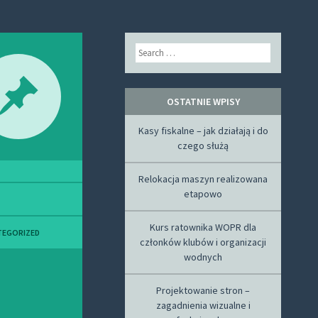
Search
OSTATNIE WPISY
Kasy fiskalne – jak działają i do
czego służą
Relokacja maszyn realizowana
etapowo
Kurs ratownika WOPR dla
TEGORIZED
członków klubów i organizacji
wodnych
Projektowanie stron –
zagadnienia wizualne i