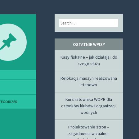
Search
OSTATNIE WPISY
Kasy fiskalne – jak działają i do
czego służą
Relokacja maszyn realizowana
etapowo
Kurs ratownika WOPR dla
TEGORIZED
członków klubów i organizacji
wodnych
Projektowanie stron –
zagadnienia wizualne i