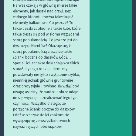
Na Was czekają w głównej mierze takie
elementy, jak daszki nad drzwi. Bez
żadnego kłopotu można także kupić
elementy balkonowe. Co jeszcze? To
także daszki zdobione a także kute, które
także cieszą się pod wieloma względami
sporą popularnością. Co jeszcze jest do
dyspozycji Klientów? Okazuje się, że
sporą popularnością cieszą się także
ścianki boczne do daszków Łódź…
Specjaliści jednakże dokładają wszelkich
starań, by tego rodzaju elementy
powstawały nie tylko i wyłącznie szybko,
niemniej jednak głównie gruntownie
oraz precyzyjnie. Powinno się wziąć pod
uwagę aspekty, że bardzo dobrze udaje
im się zwyczajnie zrealizować tego typu
czynności. Wszystko dlatego, że
porządne ścianki boczne do daszków
Łódź w rzeczywistości znakomicie
wywiązują się ze wszystkich swoich
najważniejszych obowiązków.