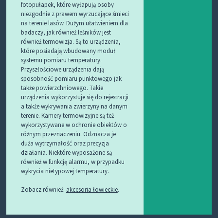
fotopułapek, które wyłapują osoby
niezgodnie z prawem wyrzucające śmieci
na terenie lasów. Dużym ułatwieniem dla
badaczy, jak również leśników jest
również termowizja. Są to urządzenia,
które posiadają wbudowany moduł
systemu pomiaru temperatury.
Przyszłościowe urządzenia dają
sposobność pomiaru punktowego jak
także powierzchniowego. Takie
urządzenia wykorzystuje się do rejestracji
a także wykrywania zwierzyny na danym
terenie. Kamery termowizyjne są też
wykorzystywane w ochronie obiektów o
różnym przeznaczeniu. Odznacza je
duża wytrzymałość oraz precyzja
działania. Niektóre wyposażone są
również w funkcję alarmu, w przypadku
wykrycia nietypowej temperatury.
Zobacz również:
akcesoria łowieckie
.