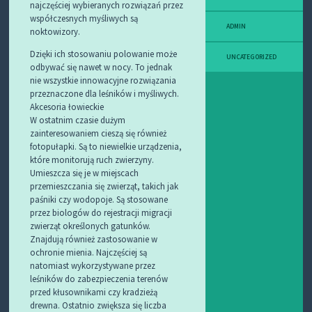
najczęściej wybieranych rozwiązań przez
współczesnych myśliwych są
ADMIN
noktowizory.
Dzięki ich stosowaniu polowanie może
UNCATEGORIZED
odbywać się nawet w nocy. To jednak
nie wszystkie innowacyjne rozwiązania
przeznaczone dla leśników i myśliwych.
Akcesoria łowieckie
W ostatnim czasie dużym
zainteresowaniem cieszą się również
fotopułapki. Są to niewielkie urządzenia,
które monitorują ruch zwierzyny.
Umieszcza się je w miejscach
przemieszczania się zwierząt, takich jak
paśniki czy wodopoje. Są stosowane
przez biologów do rejestracji migracji
zwierząt określonych gatunków.
Znajdują również zastosowanie w
ochronie mienia. Najczęściej są
natomiast wykorzystywane przez
leśników do zabezpieczenia terenów
przed kłusownikami czy kradzieżą
drewna. Ostatnio zwiększa się liczba