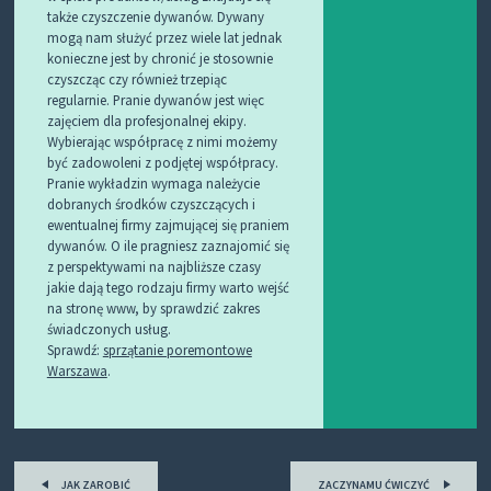
także czyszczenie dywanów. Dywany
mogą nam służyć przez wiele lat jednak
konieczne jest by chronić je stosownie
czyszcząc czy również trzepiąc
regularnie. Pranie dywanów jest więc
zajęciem dla profesjonalnej ekipy.
Wybierając współpracę z nimi możemy
być zadowoleni z podjętej współpracy.
Pranie wykładzin wymaga należycie
dobranych środków czyszczących i
ewentualnej firmy zajmującej się praniem
dywanów. O ile pragniesz zaznajomić się
z perspektywami na najbliższe czasy
jakie dają tego rodzaju firmy warto wejść
na stronę www, by sprawdzić zakres
świadczonych usług.
Sprawdź:
sprzątanie poremontowe
Warszawa
.
Post
JAK ZAROBIĆ
ZACZYNAMU ĆWICZYĆ