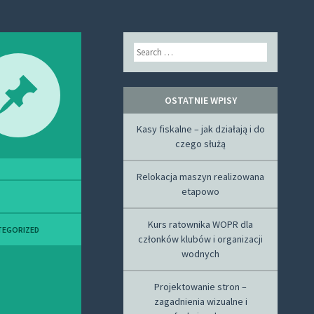
Search
OSTATNIE WPISY
Kasy fiskalne – jak działają i do
czego służą
Relokacja maszyn realizowana
etapowo
Kurs ratownika WOPR dla
TEGORIZED
członków klubów i organizacji
wodnych
Projektowanie stron –
zagadnienia wizualne i