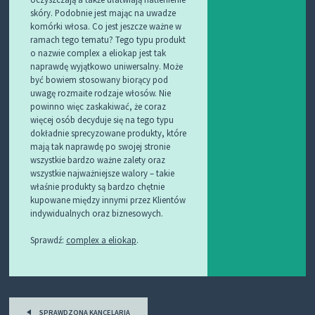
skóry. Podobnie jest mając na uwadze
komórki włosa. Co jest jeszcze ważne w
ramach tego tematu? Tego typu produkt
o nazwie complex a eliokap jest tak
naprawdę wyjątkowo uniwersalny. Może
być bowiem stosowany biorący pod
uwagę rozmaite rodzaje włosów. Nie
powinno więc zaskakiwać, że coraz
więcej osób decyduje się na tego typu
dokładnie sprecyzowane produkty, które
mają tak naprawdę po swojej stronie
wszystkie bardzo ważne zalety oraz
wszystkie najważniejsze walory – takie
właśnie produkty są bardzo chętnie
kupowane między innymi przez Klientów
indywidualnych oraz biznesowych.
Sprawdź:
complex a eliokap
.
Post
SPRAWDZONA KANCELARIA