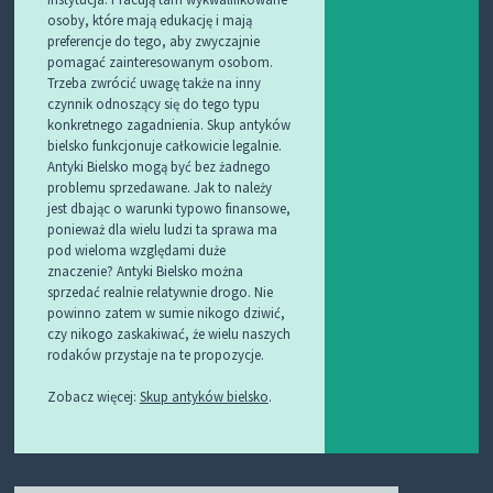
osoby, które mają edukację i mają
preferencje do tego, aby zwyczajnie
pomagać zainteresowanym osobom.
Trzeba zwrócić uwagę także na inny
czynnik odnoszący się do tego typu
konkretnego zagadnienia. Skup antyków
bielsko funkcjonuje całkowicie legalnie.
Antyki Bielsko mogą być bez żadnego
problemu sprzedawane. Jak to należy
jest dbając o warunki typowo finansowe,
ponieważ dla wielu ludzi ta sprawa ma
pod wieloma względami duże
znaczenie? Antyki Bielsko można
sprzedać realnie relatywnie drogo. Nie
powinno zatem w sumie nikogo dziwić,
czy nikogo zaskakiwać, że wielu naszych
rodaków przystaje na te propozycje.
Zobacz więcej:
Skup antyków bielsko
.