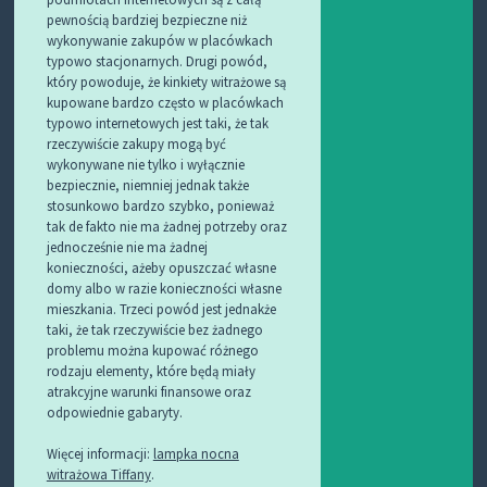
pewnością bardziej bezpieczne niż
wykonywanie zakupów w placówkach
typowo stacjonarnych. Drugi powód,
który powoduje, że kinkiety witrażowe są
kupowane bardzo często w placówkach
typowo internetowych jest taki, że tak
rzeczywiście zakupy mogą być
wykonywane nie tylko i wyłącznie
bezpiecznie, niemniej jednak także
stosunkowo bardzo szybko, ponieważ
tak de fakto nie ma żadnej potrzeby oraz
jednocześnie nie ma żadnej
konieczności, ażeby opuszczać własne
domy albo w razie konieczności własne
mieszkania. Trzeci powód jest jednakże
taki, że tak rzeczywiście bez żadnego
problemu można kupować różnego
rodzaju elementy, które będą miały
atrakcyjne warunki finansowe oraz
odpowiednie gabaryty.
Więcej informacji:
lampka nocna
witrażowa Tiffany
.