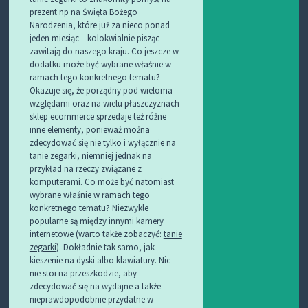
prezent np na Święta Bożego
Narodzenia, które już za nieco ponad
jeden miesiąc – kolokwialnie pisząc –
zawitają do naszego kraju. Co jeszcze w
dodatku może być wybrane właśnie w
ramach tego konkretnego tematu?
Okazuje się, że porządny pod wieloma
względami oraz na wielu płaszczyznach
sklep ecommerce sprzedaje też różne
inne elementy, ponieważ można
zdecydować się nie tylko i wyłącznie na
tanie zegarki, niemniej jednak na
przykład na rzeczy związane z
komputerami. Co może być natomiast
wybrane właśnie w ramach tego
konkretnego tematu? Niezwykle
popularne są między innymi kamery
internetowe (warto także zobaczyć:
tanie
zegarki
). Dokładnie tak samo, jak
kieszenie na dyski albo klawiatury. Nic
nie stoi na przeszkodzie, aby
zdecydować się na wydajne a także
nieprawdopodobnie przydatne w