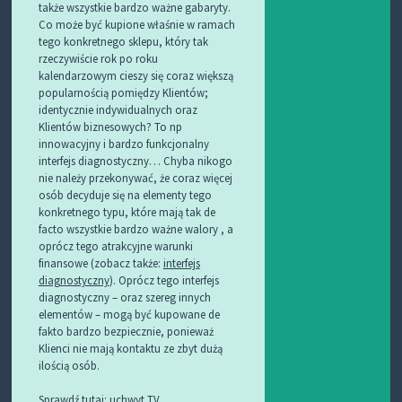
także wszystkie bardzo ważne gabaryty.
Co może być kupione właśnie w ramach
tego konkretnego sklepu, który tak
rzeczywiście rok po roku
kalendarzowym cieszy się coraz większą
popularnością pomiędzy Klientów;
identycznie indywidualnych oraz
Klientów biznesowych? To np
innowacyjny i bardzo funkcjonalny
interfejs diagnostyczny… Chyba nikogo
nie należy przekonywać, że coraz więcej
osób decyduje się na elementy tego
konkretnego typu, które mają tak de
facto wszystkie bardzo ważne walory , a
oprócz tego atrakcyjne warunki
finansowe (zobacz także:
interfejs
diagnostyczny
). Oprócz tego interfejs
diagnostyczny – oraz szereg innych
elementów – mogą być kupowane de
fakto bardzo bezpiecznie, ponieważ
Klienci nie mają kontaktu ze zbyt dużą
ilością osób.
Sprawdź tutaj:
uchwyt TV
.