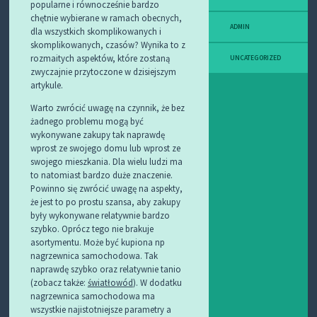
popularne i równocześnie bardzo
chętnie wybierane w ramach obecnych,
ADMIN
dla wszystkich skomplikowanych i
skomplikowanych, czasów? Wynika to z
rozmaitych aspektów, które zostaną
UNCATEGORIZED
zwyczajnie przytoczone w dzisiejszym
artykule.
Warto zwrócić uwagę na czynnik, że bez
żadnego problemu mogą być
wykonywane zakupy tak naprawdę
wprost ze swojego domu lub wprost ze
swojego mieszkania. Dla wielu ludzi ma
to natomiast bardzo duże znaczenie.
Powinno się zwrócić uwagę na aspekty,
że jest to po prostu szansa, aby zakupy
były wykonywane relatywnie bardzo
szybko. Oprócz tego nie brakuje
asortymentu. Może być kupiona np
nagrzewnica samochodowa. Tak
naprawdę szybko oraz relatywnie tanio
(zobacz także:
światłowód
). W dodatku
nagrzewnica samochodowa ma
wszystkie najistotniejsze parametry a