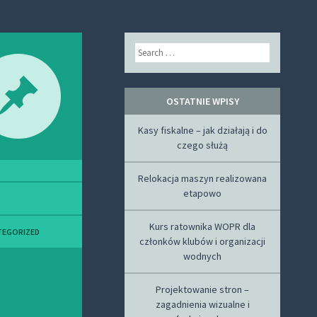
Search
OSTATNIE WPISY
Kasy fiskalne – jak działają i do
czego służą
Relokacja maszyn realizowana
etapowo
Kurs ratownika WOPR dla
TEGORIZED
członków klubów i organizacji
wodnych
Projektowanie stron –
zagadnienia wizualne i