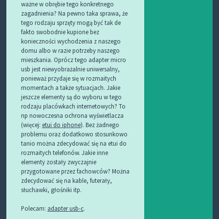
ważne w obrębie tego konkretnego
zagadnienia? Na pewno taka sprawa, że
tego rodzaju sprzęty mogą być tak de
fakto swobodnie kupione bez
konieczności wychodzenia z naszego
domu albo w razie potrzeby naszego
mieszkania. Oprócz tego adapter micro
usb jest niewyobrażalnie uniwersalny,
ponieważ przydaje się w rozmaitych
momentach a także sytuacjach. Jakie
jeszcze elementy są do wyboru w tego
rodzaju placówkach internetowych? To
np nowoczesna ochrona wyświetlacza
(więcej:
etui do iphone
). Bez żadnego
problemu oraz dodatkowo stosunkowo
tanio można zdecydować się na etui do
rozmaitych telefonów. Jakie inne
elementy zostały zwyczajnie
przygotowane przez fachowców? Można
zdecydować się na kable, futerały,
słuchawki, głośniki itp.
Polecam:
adapter usb-c
.