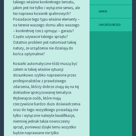
takiego właśnie konkretnego tematu,
jakim jest nie tylko i wyłącznie serwis, ale
ADMIN
też naprawa kosiarek spalinowych?
Posiadacie tego typu właśnie elementy –
na terenie waszego domu albo waszego
UNCATEGORIZED
– konkretniej rzecz ujmując – garażu?
Często używacie takiego sprzętu?
Ostatnio problem jest natomiast takiej
natury, że urządzenia nie działają do
końca optymalnie?
Kosiarki automatyczne łódź muszą być
zatem w takiej właśnie sytuacji
stosunkowo szybko naprawione przez
profesjonalistów z prawdziwego
zdarzenia, którzy dobrze znają się na tej
dokładnie sprecyzowanej tematyce.
Wybierajcie osób, które mają
rzeczywiście bardzo dużo doświadczenia
oraz do tego wszystkiego posiadają nie
tylko i wyłącznie należyte kwalifikacje,
niemniej jednak także nowoczesny
sprzęt, ponieważ dzięki temu wszystko
będzie naprawiane nie tylko