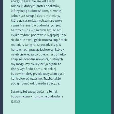
energii. Najważniejsze jest ażeby
odnaleźć dobrych profesjonalistów,
którzy będą budować dom, niemniej
jednak też zakupić dobre materiały,
które się sprawdzą i wytrzymają wiele
czasu. Materiałów budowlanych jest
bardzo dużo i w pewnych sytuacjach
ciężko wybrać poprawnie. Najlepiej udać
się do hurtowni, gdzie można kupić takie
materiały taniej oraz poradzić się. W
hurtowniach pracują fachowcy, którzy
należycie wiedzą co polecić , a ponadto
znają różnorodne nowości, o których
my mogliśmy nie słyszeć,a będzie to
dobry wybór do domu. Na takiej
budowie należy przede wszystkim być i
kontrolować wszystko. Trzeba także
podejmować odpowiednie decyzje.
Sprawdź też więcej treści na temat
budownictwa –
hurtownie budowlane
gliwice
.