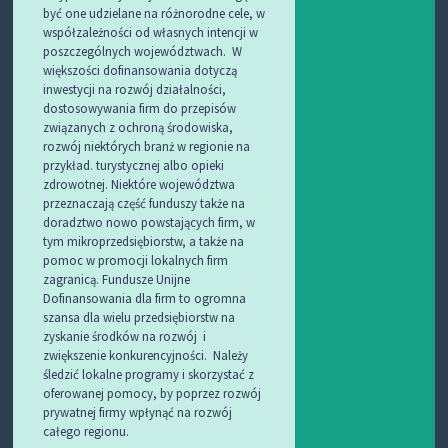
być one udzielane na różnorodne cele, w
współzależności od własnych intencji w
poszczególnych województwach. W
większości dofinansowania dotyczą
inwestycji na rozwój działalności,
dostosowywania firm do przepisów
związanych z ochroną środowiska,
rozwój niektórych branż w regionie na
przykład. turystycznej albo opieki
zdrowotnej. Niektóre województwa
przeznaczają część funduszy także na
doradztwo nowo powstających firm, w
tym mikroprzedsiębiorstw, a także na
pomoc w promocji lokalnych firm
zagranicą. Fundusze Unijne
Dofinansowania dla firm to ogromna
szansa dla wielu przedsiębiorstw na
zyskanie środków na rozwój i
zwiększenie konkurencyjności. Należy
śledzić lokalne programy i skorzystać z
oferowanej pomocy, by poprzez rozwój
prywatnej firmy wpłynąć na rozwój
całego regionu.