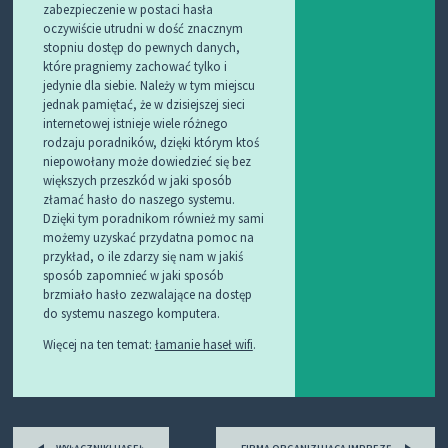
zabezpieczenie w postaci hasła
oczywiście utrudni w dość znacznym
stopniu dostęp do pewnych danych,
które pragniemy zachować tylko i
jedynie dla siebie. Należy w tym miejscu
jednak pamiętać, że w dzisiejszej sieci
internetowej istnieje wiele różnego
rodzaju poradników, dzięki którym ktoś
niepowołany może dowiedzieć się bez
większych przeszkód w jaki sposób
złamać hasło do naszego systemu.
Dzięki tym poradnikom również my sami
możemy uzyskać przydatna pomoc na
przykład, o ile zdarzy się nam w jakiś
sposób zapomnieć w jaki sposób
brzmiało hasło zezwalające na dostęp
do systemu naszego komputera.
Więcej na ten temat:
łamanie haseł wifi
.
Post