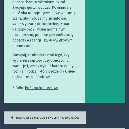
pończochami uzależniony jest od
Twojego gustu i potrzeb. Powinno się
mieć oba rodzaje legwearu we własnejej
szafie, aby móc zaimplementować
swoją stylizację do konkretnej sytuacji.
Rajstopy będą Twoim normalnym
towarzyszem, podczas gdy pończochy
dodadzą elegancji i szyku wyjątkowym
momentom.
Pamiętaj, że niezależnie od tego, czy
wybierzesz rajstopy, czy pończochy,
ważne jest, ażeby wybrać bardzo dobry
rozmiar i rodzaj, który będzie dla Ciebie
najbardziej komfortowy.
Źródło:
Pończochy uciskowe
.
Post
NAJNOWSZE METODY SZKOLENIA KIEROWCÓW
navigation