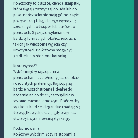
Pończochy to dłuższe, cienkie skarpetki,
które sięgają zazwyczaj do uda lub do
pasa. Pończochy nie mają górnej części,
pokrywającej talię, dlatego wymagają
specjalnych podwiązek lub pasów do
pończoch. Są często wybierane w
bardziej formalnych okolicznościach,
takich jak wieczorne wyjścia czy
uroczystości. Pończochy mogą być
gładkie lub ozdobione koronką.
Które wybrać?
Wybór między rajstopami a
pończochami uzależniony jest od okazji
i osobistych preferencji. Rajstopy są
bardziej wszechstronne i idealne do
noszenia na co dzień, szczególnie w
sezonie jesienno-zimowym. Pończochy
są z kolei bardziej eleganckie i nadają się
do wyjątkowych okazji, gdy pragniesz
utworzyć wyrafinowaną stylizację.
Podsumowanie
Końcowy wybór między rajstopami a