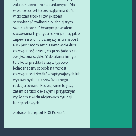
załadunkowo – rozładunkowych. Dla
wielu osób jest to bez wątpienia dość
widoczna troska i zwiększona
sposobność zadbania o ichniejszym
swoje zdrowie. Głównym powodem
stosowania tego typu rozwiązania, jakie
zapewnia w dniu dzisiejszym
transport
HDS
jest natomiast niesamowicie duża
oszczędność czasu, co przekłada się na
zwiększona szybkość działania firmy a
to z kolei przekłada się w typowo
jednoznaczny sposób na wzrost
oszczędności środków wpływających lub
wydawanych na przewóz danego
rodzaju towaru. Rozwiązanie to jest,
zatem bardzo ciekawym i przyjaznym
wyjściem z wielu niełatwych sytuacji
transportowych.
Zobacz:
Transport HDS Poznań
.