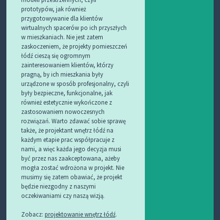
prototypów, jak również
przygotowywanie dla klientów
wirtualnych spacerów po ich przyszłych
w mieszkaniach. Nie jest zatem
zaskoczeniem, że projekty pomieszczeń
łódź cieszą się ogromnym
zainteresowaniem klientów, którzy
pragną, by ich mieszkania były
urządzone w sposób profesjonalny, czyli
były bezpieczne, funkcjonalne, jak
również estetycznie wykończone z
zastosowaniem nowoczesnych
rozwiązań. Warto zdawać sobie sprawę
także, że projektant wnętrz łódź na
każdym etapie prac współpracuje z
nami, a więc każda jego decyzja musi
być przez nas zaakceptowana, ażeby
mogła zostać wdrożona w projekt. Nie
musimy się zatem obawiać, że projekt
będzie niezgodny z naszymi
oczekiwaniami czy naszą wizją.
Zobacz:
projektowanie wnętrz łódź
.