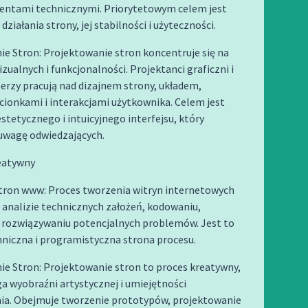
entami technicznymi. Priorytetowym celem jest
ziałania strony, jej stabilności i użyteczności.
e Stron: Projektowanie stron koncentruje się na
zualnych i funkcjonalności. Projektanci graficzni i
erzy pracują nad dizajnem strony, układem,
cionkami i interakcjami użytkownika. Celem jest
stetycznego i intuicyjnego interfejsu, który
 uwagę odwiedzających.
reatywny
tron www: Proces tworzenia witryn internetowych
a analizie technicznych założeń, kodowaniu,
i rozwiązywaniu potencjalnych problemów. Jest to
hniczna i programistyczna strona procesu.
e Stron: Projektowanie stron to proces kreatywny,
 wyobraźni artystycznej i umiejętności
ia. Obejmuje tworzenie prototypów, projektowanie