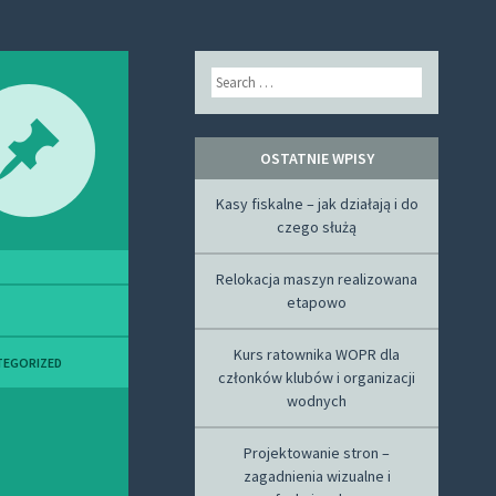
Search
OSTATNIE WPISY
Kasy fiskalne – jak działają i do
czego służą
Relokacja maszyn realizowana
etapowo
Kurs ratownika WOPR dla
TEGORIZED
członków klubów i organizacji
wodnych
Projektowanie stron –
zagadnienia wizualne i