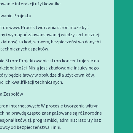
stowanie interakcji użytkownika.
owanie Projektu
tron www: Proces tworzenia stron może być
udny i wymagać zaawansowanej wiedzy technicznej.
ialność za kod, serwery, bezpieczeństwo danych i
 technicznych aspektów.
e Stron: Projektowanie stron koncentruje się na
unkcjonalności. Misją jest zbudowanie intuicyjnego
który będzie łatwy w obsłudze dla użytkowników,
od ich kwalifikacji technicznych.
ca Zespołów
tron internetowych: W procesie tworzenia witryn
ch na prawdę często zaangażowane są różnorodne
esjonalistów, tj. programiści, administratorzy baz
owcy od bezpieczeństwa i inni.