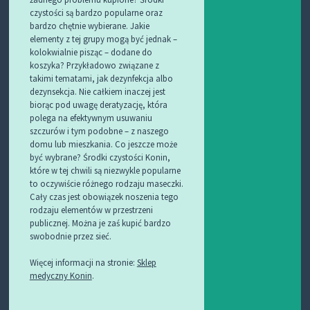
czystości są bardzo popularne oraz
bardzo chętnie wybierane. Jakie
elementy z tej grupy mogą być jednak –
kolokwialnie pisząc – dodane do
koszyka? Przykładowo związane z
takimi tematami, jak dezynfekcja albo
dezynsekcja. Nie całkiem inaczej jest
biorąc pod uwagę deratyzację, która
polega na efektywnym usuwaniu
szczurów i tym podobne – z naszego
domu lub mieszkania. Co jeszcze może
być wybrane? Środki czystości Konin,
które w tej chwili są niezwykle popularne
to oczywiście różnego rodzaju maseczki.
Cały czas jest obowiązek noszenia tego
rodzaju elementów w przestrzeni
publicznej. Można je zaś kupić bardzo
swobodnie przez sieć.
Więcej informacji na stronie:
Sklep
medyczny Konin
.