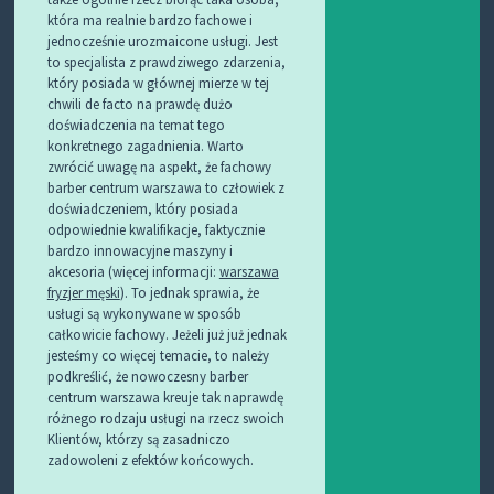
która ma realnie bardzo fachowe i
jednocześnie urozmaicone usługi. Jest
to specjalista z prawdziwego zdarzenia,
który posiada w głównej mierze w tej
chwili de facto na prawdę dużo
doświadczenia na temat tego
konkretnego zagadnienia. Warto
zwrócić uwagę na aspekt, że fachowy
barber centrum warszawa to człowiek z
doświadczeniem, który posiada
odpowiednie kwalifikacje, faktycznie
bardzo innowacyjne maszyny i
akcesoria (więcej informacji:
warszawa
fryzjer męski
). To jednak sprawia, że
usługi są wykonywane w sposób
całkowicie fachowy. Jeżeli już już jednak
jesteśmy co więcej temacie, to należy
podkreślić, że nowoczesny barber
centrum warszawa kreuje tak naprawdę
różnego rodzaju usługi na rzecz swoich
Klientów, którzy są zasadniczo
zadowoleni z efektów końcowych.