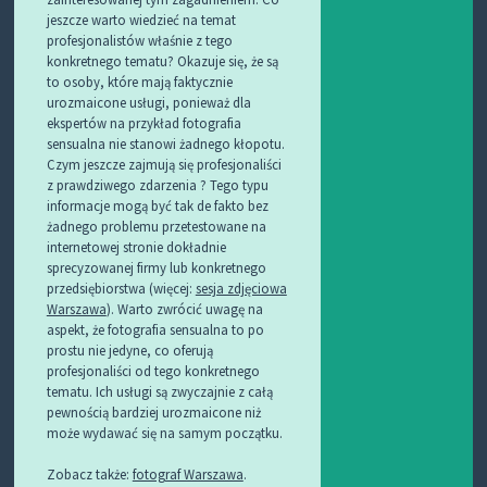
jeszcze warto wiedzieć na temat
profesjonalistów właśnie z tego
konkretnego tematu? Okazuje się, że są
to osoby, które mają faktycznie
urozmaicone usługi, ponieważ dla
ekspertów na przykład fotografia
sensualna nie stanowi żadnego kłopotu.
Czym jeszcze zajmują się profesjonaliści
z prawdziwego zdarzenia ? Tego typu
informacje mogą być tak de fakto bez
żadnego problemu przetestowane na
internetowej stronie dokładnie
sprecyzowanej firmy lub konkretnego
przedsiębiorstwa (więcej:
sesja zdjęciowa
Warszawa
). Warto zwrócić uwagę na
aspekt, że fotografia sensualna to po
prostu nie jedyne, co oferują
profesjonaliści od tego konkretnego
tematu. Ich usługi są zwyczajnie z całą
pewnością bardziej urozmaicone niż
może wydawać się na samym początku.
Zobacz także:
fotograf Warszawa
.