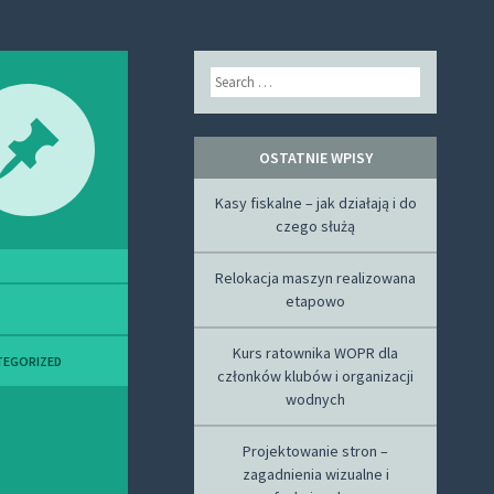
Search
OSTATNIE WPISY
Kasy fiskalne – jak działają i do
czego służą
Relokacja maszyn realizowana
etapowo
Kurs ratownika WOPR dla
TEGORIZED
członków klubów i organizacji
wodnych
Projektowanie stron –
zagadnienia wizualne i