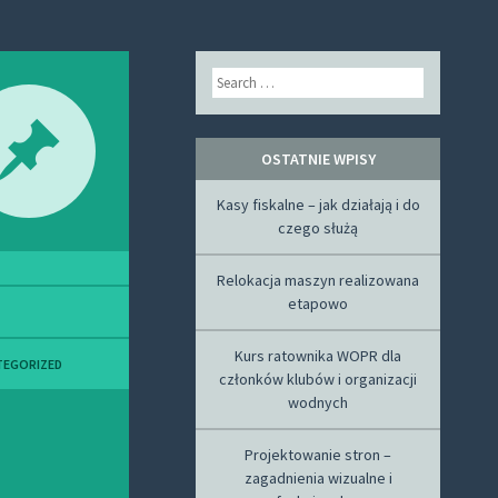
Search
OSTATNIE WPISY
Kasy fiskalne – jak działają i do
czego służą
Relokacja maszyn realizowana
etapowo
Kurs ratownika WOPR dla
TEGORIZED
członków klubów i organizacji
wodnych
Projektowanie stron –
zagadnienia wizualne i