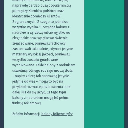
naprawdę bardzo dużą popularnością
pomiędzy Klientów polskich oraz
identycznie pomiędzy Klientów
Zagranicznych. Z czego to jednakże
wszystko wynika? Porządne balony z
nadrukiem są rzeczywiście wyjątkowo
eleganckie oraz wyjątkowo świetnie
zrealizowane, ponieważ fachowcy
zastosowali tak realnie jedynie i jedynie
materiały wysokiej jakości, ponieważ
wszystko zostało gruntownie
wydrukowane. Takie balony z nadrukiem
uświetnią różnego rodzaju uroczystości
– napisy zależą tak naprawdę jedynie i
jedynie od was – mogą to być na
przykład rozmaite pozdrowienia i tak
dalej. Nie da się ukryć, że tego typu
balony z nadrukiem mogą też pełnić
funkcję reklamową.
Źródło informacji:
balony foliowe cyfry
.