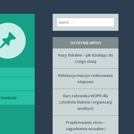
Search
OSTATNIE WPISY
Kasy fiskalne – jak działają i do
czego służą
Relokacja maszyn realizowana
etapowo
Kurs ratownika WOPR dla
TEGORIZED
członków klubów i organizacji
wodnych
Projektowanie stron –
zagadnienia wizualne i